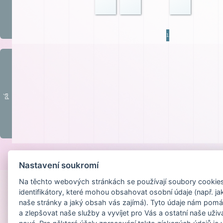
1.p
pá
Provozováno na
Nastavení soukromí
Na těchto webových stránkách se používají soubory cookies 
identifikátory, které mohou obsahovat osobní údaje (např. ja
naše stránky a jaký obsah vás zajímá). Tyto údaje nám pomá
a zlepšovat naše služby a vyvíjet pro Vás a ostatní naše uživ